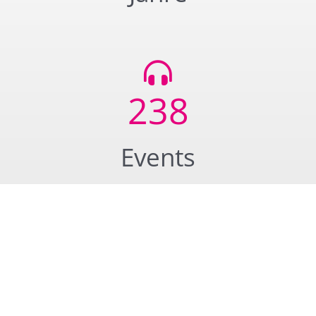
238
Events
4.158.400