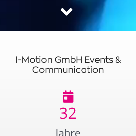
I-Motion GmbH Events &
Communication
32
Jahre