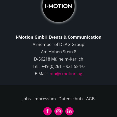
I-Motion GmbH Events & Communication
A member of DEAG Group
Am Hohen Stein 8
D-56218 Mülheim-Kärlich
Tel.: +49 (0)261 – 921 584-0
E-Mail:
info@i-motion.ag
Jobs
Impressum
Datenschutz
AGB