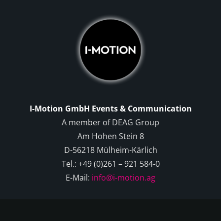
I-Motion GmbH Events & Communication
A member of DEAG Group
Am Hohen Stein 8
D-56218 Mülheim-Kärlich
Tel.: +49 (0)261 – 921 584-0
E-Mail:
info@i-motion.ag