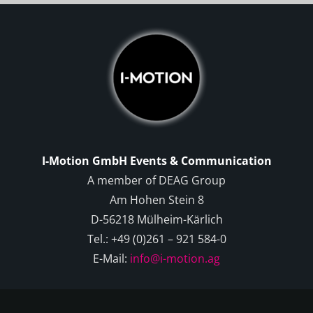
I-Motion GmbH Events & Communication
A member of DEAG Group
Am Hohen Stein 8
D-56218 Mülheim-Kärlich
Tel.: +49 (0)261 – 921 584-0
E-Mail:
info@i-motion.ag